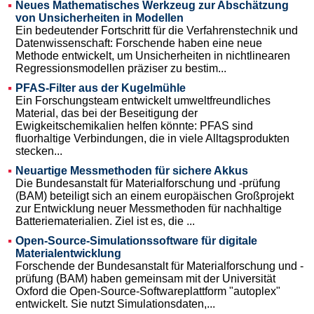
Neues Mathematisches Werkzeug zur Abschätzung
von Unsicherheiten in Modellen
Ein bedeutender Fortschritt für die Verfahrenstechnik und
Datenwissenschaft: Forschende haben eine neue
Methode entwickelt, um Unsicherheiten in nichtlinearen
Regressionsmodellen präziser zu bestim...
PFAS-Filter aus der Kugelmühle
Ein Forschungsteam entwickelt umweltfreundliches
Material, das bei der Beseitigung der
Ewigkeitschemikalien helfen könnte: PFAS sind
fluorhaltige Verbindungen, die in viele Alltagsprodukten
stecken...
Neuartige Messmethoden für sichere Akkus
Die Bundesanstalt für Materialforschung und -prüfung
(BAM) beteiligt sich an einem europäischen Großprojekt
zur Entwicklung neuer Messmethoden für nachhaltige
Batteriematerialien. Ziel ist es, die ...
Open-Source-Simulationssoftware für digitale
Materialentwicklung
Forschende der Bundesanstalt für Materialforschung und -
prüfung (BAM) haben gemeinsam mit der Universität
Oxford die Open-Source-Softwareplattform "autoplex"
entwickelt. Sie nutzt Simulationsdaten,...