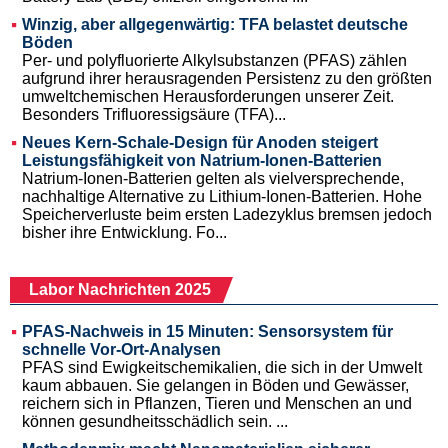
Winzig, aber allgegenwärtig: TFA belastet deutsche
Böden
Per- und polyfluorierte Alkylsubstanzen (PFAS) zählen
aufgrund ihrer herausragenden Persistenz zu den größten
umweltchemischen Herausforderungen unserer Zeit.
Besonders Trifluoressigsäure (TFA)...
Neues Kern-Schale-Design für Anoden steigert
Leistungsfähigkeit von Natrium-Ionen-Batterien
Natrium-Ionen-Batterien gelten als vielversprechende,
nachhaltige Alternative zu Lithium-Ionen-Batterien. Hohe
Speicherverluste beim ersten Ladezyklus bremsen jedoch
bisher ihre Entwicklung. Fo...
Labor Nachrichten 2025
PFAS-Nachweis in 15 Minuten: Sensorsystem für
schnelle Vor-Ort-Analysen
PFAS sind Ewigkeitschemikalien, die sich in der Umwelt
kaum abbauen. Sie gelangen in Böden und Gewässer,
reichern sich in Pflanzen, Tieren und Menschen an und
können gesundheitsschädlich sein. ...