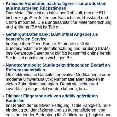
Kritische Rohstoffe: nachhaltigere Titanproduktion
aus industriellen Rückständen
Das Metall Titan ist ein kritischer Rohstoff, den die EU
bisher zu großen Teilen aus Kasachstan, Russland und
China importiert. Die Bundesanstalt für Materialforschung
und -prüfung (BAM) ist Teil e...
Gefahrgut-Datenbank: BAM öffnet Angebot als
kostenfreien Service
Im Zuge ihrer Open-Source-Strategie stellt die
Bundesanstalt für Materialforschung und -prüfung (BAM)
ihre Gefahrgut-Datenbank künftig kostenfrei online bereit.
Sie leistet damit einen wichtigen Be...
Nanotechnologie: Studie zeigt dringenden Bedarf an
Referenzmaterialien
Ob elektronische Bauteile, innovative Medikamente oder
moderne Umweltanalytik: Nanomaterialien stecken in
vielen Zukunftstechnologien. Damit sie sicher und
zuverlässig eingesetzt werden können, bra...
Digitaler Fingerabdruck von additiv gefertigten
Bauteilen
Im Bereich der additiven Fertigung ist die Fähigkeit, Teile
eindeutig zu identifizieren und zu authentifizieren, von
entscheidender Bedeutung für Zertifizierung, Logistik und