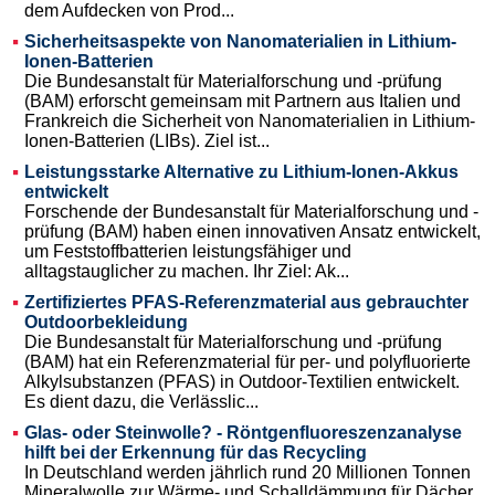
dem Aufdecken von Prod...
Sicherheitsaspekte von Nanomaterialien in Lithium-
Ionen-Batterien
Die Bundesanstalt für Materialforschung und -prüfung
(BAM) erforscht gemeinsam mit Partnern aus Italien und
Frankreich die Sicherheit von Nanomaterialien in Lithium-
Ionen-Batterien (LIBs). Ziel ist...
Leistungsstarke Alternative zu Lithium-Ionen-Akkus
entwickelt
Forschende der Bundesanstalt für Materialforschung und -
prüfung (BAM) haben einen innovativen Ansatz entwickelt,
um Feststoffbatterien leistungsfähiger und
alltagstauglicher zu machen. Ihr Ziel: Ak...
Zertifiziertes PFAS-Referenzmaterial aus gebrauchter
Outdoorbekleidung
Die Bundesanstalt für Materialforschung und -prüfung
(BAM) hat ein Referenzmaterial für per- und polyfluorierte
Alkylsubstanzen (PFAS) in Outdoor-Textilien entwickelt.
Es dient dazu, die Verlässlic...
Glas- oder Steinwolle? - Röntgenfluoreszenzanalyse
hilft bei der Erkennung für das Recycling
In Deutschland werden jährlich rund 20 Millionen Tonnen
Mineralwolle zur Wärme- und Schalldämmung für Dächer