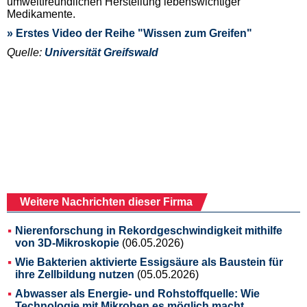
umweltfreundlichen Herstellung lebenswichtiger
Medikamente.
» Erstes Video der Reihe "Wissen zum Greifen"
Quelle:
Universität Greifswald
Weitere Nachrichten dieser Firma
Nierenforschung in Rekordgeschwindigkeit mithilfe
von 3D-Mikroskopie
(06.05.2026)
Wie Bakterien aktivierte Essigsäure als Baustein für
ihre Zellbildung nutzen
(05.05.2026)
Abwasser als Energie- und Rohstoffquelle: Wie
Technologie mit Mikroben es möglich macht