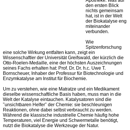
Apotheke: Was auf
den ersten Blick
nichts gemeinsam
hat, ist in der Welt
der Biokatalyse eng
miteinander
verbunden.
Wie
Spitzenforschung
eine solche Wirkung entfalten kann, zeigt ein
Wissenschaftler der Universität Greifswald, der kürzlich die
Otto-Roelen-Medaille, eine der höchsten Auszeichnungen
seines Fachs erhalten hat: Prof. Dr. Dr. h.c. Uwe T.
Bornscheuer, Inhaber der Professur für Biotechnologie und
Enzymkatalyse am Institut für Biochemie.
Um zu verstehen, wie eine Matratze und ein Medikament
dieselbe wissenschaftliche Basis haben, muss man in die
Welt der Katalyse eintauchen. Katalysatoren sind die
"unsichtbaren Helfer" der Chemie: sie beschleunigen
Reaktionen, ohne dabei selbst verbraucht zu werden.
Während die klassische industrielle Chemie häufig hohe
Temperaturen, viel Energie und Schwermetalle benötigt,
nutzt die Biokatalyse die Werkzeuge der Natur.