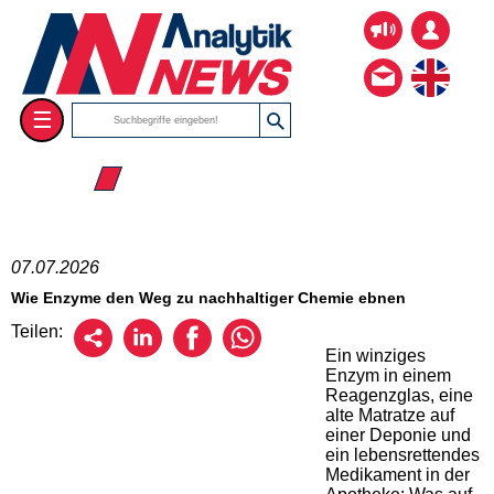
☰
☰ 2026
07.07.2026
Wie Enzyme den Weg zu nachhaltiger Chemie ebnen
Teilen:
Ein winziges
Enzym in einem
Reagenzglas, eine
alte Matratze auf
einer Deponie und
ein lebensrettendes
Medikament in der