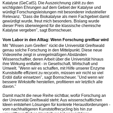
Katalyse (GeCatS). Die Auszeichnung zählt zu den
wichtigsten Ehrungen auf dem Gebiet der Katalyse und
würdigt Forschungsleistungen mit besonderer industrieller
Relevanz. "Dass die Biokatalyse als mein Fachgebiet damit
gewürdigt wurde, freut mich besonders. Bislang wurde
dieser Preis überwiegend für die klassische chemische
Katalyse vergeben", sagt Bornscheuer.
Vom Labor in den Alltag: Wenn Forschung greifbar wird
Mit "Wissen zum Greifen" rückt die Universität Greifswald
genau solche Forschung in den Mittelpunkt. Diese neue
Videoreihe zeigt in unregelmäßigen Abständen
Wissenschaftler, deren Arbeit über die Universität hinaus
ihre Wirkung entfaltet - in Gesellschaft, Wirtschaft und
Umwelt. "Wenn wir es schaffen, mit Hilfe unserer Enzyme
Kunststoffe effizient zu recyceln, müssen wir nicht so viel
Erdöl dafür einsetzen", sagt Bornscheuer. "Und wenn wir
bessere Wirkstoffe herstellen, profitieren wir letztlich alle
davon."
Damit macht die neue Reihe sichtbar, wofür Forschung an
der Universität Greifswald steht: Aus wissenschaftlichen
Ideen entstehen Lösungen für konkrete Herausforderungen -
vom nachhaltigeren Kunststoffrecycling bis hin zur