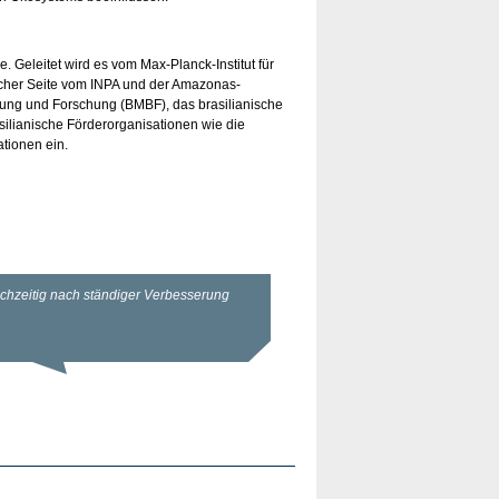
 Geleitet wird es vom Max-Planck-Institut für
scher Seite vom INPA und der Amazonas-
ldung und Forschung (BMBF), das brasilianische
silianische Förderorganisationen wie die
tionen ein.