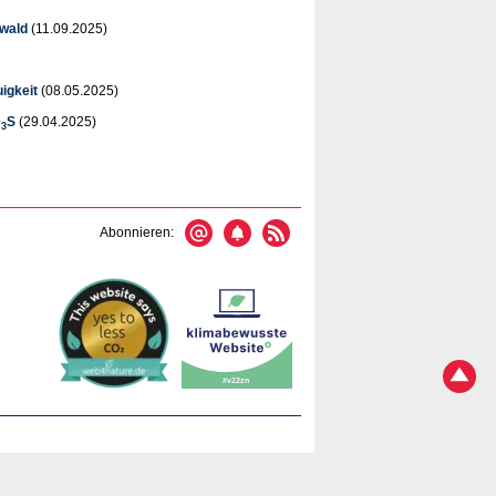
nwald
(11.09.2025)
igkeit
(08.05.2025)
D
S
(29.04.2025)
3
Abonnieren: