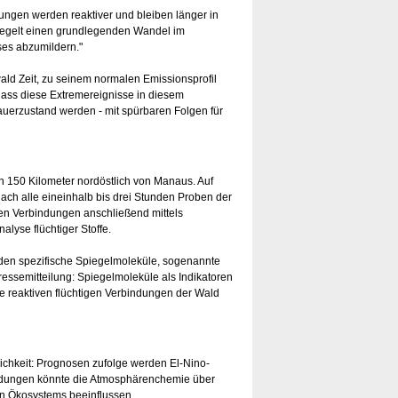
ndungen werden reaktiver und bleiben länger in
spiegelt einen grundlegenden Wandel im
ses abzumildern."
wald Zeit, zu seinem normalen Emissionsprofil
 dass diese Extremereignisse in diesem
uerzustand werden - mit spürbaren Folgen für
 150 Kilometer nordöstlich von Manaus. Auf
h alle eineinhalb bis drei Stunden Proben der
nen Verbindungen anschließend mittels
yse flüchtiger Stoffe.
enden spezifische Spiegelmoleküle, sogenannte
essemitteilung: Spiegelmoleküle als Indikatoren
he reaktiven flüchtigen Verbindungen der Wald
chkeit: Prognosen zufolge werden El-Nino-
bindungen könnte die Atmosphärenchemie über
n Ökosystems beeinflussen.