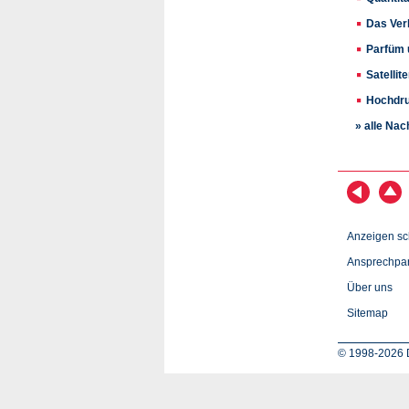
Das Ver
Parfüm 
Satelli
Hochdru
» alle Nac
Anzeigen sc
Ansprechpar
Über uns
Sitemap
© 1998-2026 D