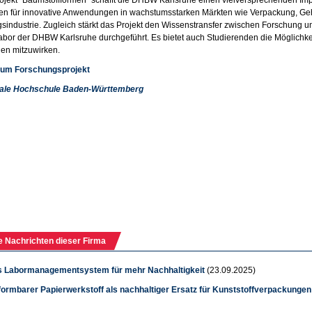
en für innovative Anwendungen in wachstumsstarken Märkten wie Verpackung, G
gsindustrie. Zugleich stärkt das Projekt den Wissenstransfer zwischen Forschung un
labor der DHBW Karlsruhe durchgeführt. Es bietet auch Studierenden die Möglichk
en mitzuwirken.
 zum Forschungsprojekt
ale Hochschule Baden-Württemberg
e Nachrichten dieser Firma
es Labormanagementsystem für mehr Nachhaltigkeit
(23.09.2025)
ormbarer Papierwerkstoff als nachhaltiger Ersatz für Kunststoffverpackungen