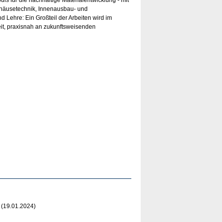
ehäusetechnik, Innenausbau- und
d Lehre: Ein Großteil der Arbeiten wird im
eit, praxisnah an zukunftsweisenden
(19.01.2024)