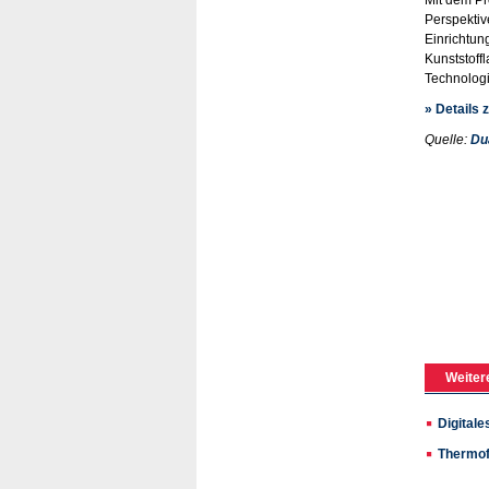
Perspektiv
Einrichtun
Kunststoff
Technologi
» Details
Quelle:
Du
Weiter
Digital
Thermof