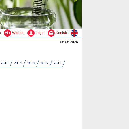
n
Werben
Login
Kontakt
08.08.2026
2015
2014
2013
2012
2011