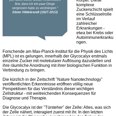
Körper. Diese
komplexe
Zuckerschicht spielt
eine Schlüsselrolle
im Verlauf
zahlreicher
Erkrankungen -
etwa bei Krebs oder
Autoimmunerkranku
ngen.
Forschende am Max-Planck-Institut für die Physik des Lichts
(MPL) ist es gelungen, innerhalb der Glycocalyx erstmals
einzelne Zucker mit molekularer Auflösung dazustellen und
ihre räumliche Anordnung mit ihrer biologischen Funktion in
Verbindung zu bringen.
Die kürzlich in der Zeitschrift "Nature Nanotechnology"
veröffentlichten Erkenntnisse eröffnen völlig neue
Perspektiven für das Verständnis dieser wichtigen
Zellstruktur - mit weitreichenden Konsequenzen für
Diagnose und Therapie.
Die Glycocalyx ist der "Türsteher" der Zelle: Alles, was sich
der Zelle nähert, interagiert zuerst mit ihr. In den letzten