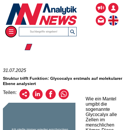
☰
☰ 2025
31.07.2025
Struktur trifft Funktion: Glycocalyx erstmals auf molekularer
Ebene analysiert
Teilen:
Wie ein Mantel
umgibt die
sogenannte
Glycocalyx alle
Zellen im
menschlichen