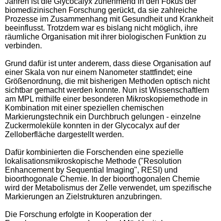
Jahren ist die Glycocalyx zunehmend in den Fokus der
biomedizinischen Forschung gerückt, da sie zahlreiche
Prozesse im Zusammenhang mit Gesundheit und Krankheit
beeinflusst. Trotzdem war es bislang nicht möglich, ihre
räumliche Organisation mit ihrer biologischen Funktion zu
verbinden.
Grund dafür ist unter anderem, dass diese Organisation auf
einer Skala von nur einem Nanometer stattfindet; eine
Größenordnung, die mit bisherigen Methoden optisch nicht
sichtbar gemacht werden konnte. Nun ist Wissenschaftlern
am MPL mithilfe einer besonderen Mikroskopiemethode in
Kombination mit einer speziellen chemischen
Markierungstechnik ein Durchbruch gelungen - einzelne
Zuckermoleküle konnten in der Glycocalyx auf der
Zelloberfläche dargestellt werden.
Dafür kombinierten die Forschenden eine spezielle
lokalisationsmikroskopische Methode ("Resolution
Enhancement by Sequential Imaging", RESI) und
bioorthogonale Chemie. In der bioorthogonalen Chemie
wird der Metabolismus der Zelle verwendet, um spezifische
Markierungen an Zielstrukturen anzubringen.
Die Forschung erfolgte in Kooperation der