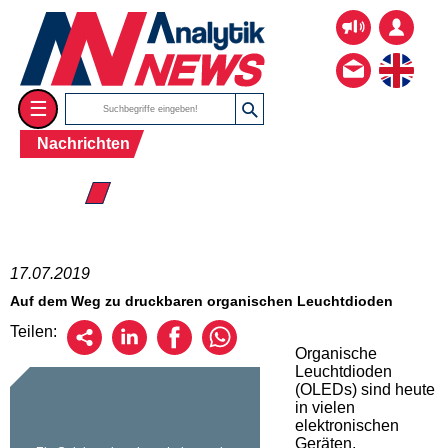
☰
Nachrichten
☰ 2019
17.07.2019
Auf dem Weg zu druckbaren organischen Leuchtdioden
Teilen:
Organische
Leuchtdioden
(OLEDs) sind heute
in vielen
elektronischen
Geräten,