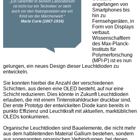
angefangen von
Smartphones bis
hin zu
Fernsehgeräten, in
Form von Displays
verbaut.
Wissenschaftlern
des Max-Planck-
Instituts für
Polymerforschung
(MPI-P) ist es nun
gelungen, ein neues Design dieser Leuchtdioden zu
entwickeln.
Sie konnten hierbei die Anzahl der verschiedenen
Schichten, aus denen eine OLED besteht, auf nur eine
Schicht reduzieren. Dies könnte in Zukunft Leuchtdioden
erlauben, die mit einem Tintenstrahldrucker druckbar sind.
Der erste Prototyp der entwickelten Diode kann bereits in
punkto Effizienz und Leuchtkraft mit aktuellen, marktüblichen
OLEDs konkurrieren.
Organische Leuchtdioden sind Bauelemente, die nicht mehr
aus dem halbleitenden Material Gallium bestehen, sondern
aus sogenannten organischen Verbindungen, bei denen