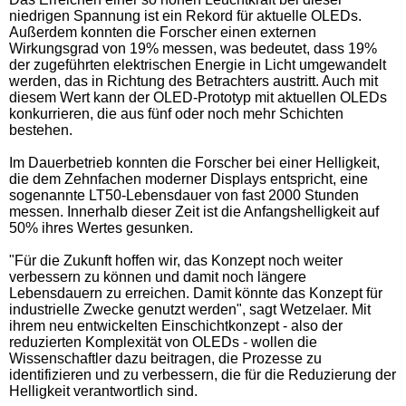
niedrigen Spannung ist ein Rekord für aktuelle OLEDs.
Außerdem konnten die Forscher einen externen
Wirkungsgrad von 19% messen, was bedeutet, dass 19%
der zugeführten elektrischen Energie in Licht umgewandelt
werden, das in Richtung des Betrachters austritt. Auch mit
diesem Wert kann der OLED-Prototyp mit aktuellen OLEDs
konkurrieren, die aus fünf oder noch mehr Schichten
bestehen.
Im Dauerbetrieb konnten die Forscher bei einer Helligkeit,
die dem Zehnfachen moderner Displays entspricht, eine
sogenannte LT50-Lebensdauer von fast 2000 Stunden
messen. Innerhalb dieser Zeit ist die Anfangshelligkeit auf
50% ihres Wertes gesunken.
"Für die Zukunft hoffen wir, das Konzept noch weiter
verbessern zu können und damit noch längere
Lebensdauern zu erreichen. Damit könnte das Konzept für
industrielle Zwecke genutzt werden", sagt Wetzelaer. Mit
ihrem neu entwickelten Einschichtkonzept - also der
reduzierten Komplexität von OLEDs - wollen die
Wissenschaftler dazu beitragen, die Prozesse zu
identifizieren und zu verbessern, die für die Reduzierung der
Helligkeit verantwortlich sind.