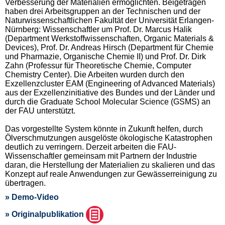
Verbesserung der Materialien ermöglichten. Beigetragen
haben drei Arbeitsgruppen an der Technischen und der
Naturwissenschaftlichen Fakultät der Universität Erlangen-
Nürnberg: Wissenschaftler um Prof. Dr. Marcus Halik
(Department Werkstoffwissenschaften, Organic Materials &
Devices), Prof. Dr. Andreas Hirsch (Department für Chemie
und Pharmazie, Organische Chemie II) und Prof. Dr. Dirk
Zahn (Professur für Theoretische Chemie, Computer
Chemistry Center). Die Arbeiten wurden durch den
Exzellenzcluster EAM (Engineering of Advanced Materials)
aus der Exzellenzinitiative des Bundes und der Länder und
durch die Graduate School Molecular Science (GSMS) an
der FAU unterstützt.
Das vorgestellte System könnte in Zukunft helfen, durch
Ölverschmutzungen ausgelöste ökologische Katastrophen
deutlich zu verringern. Derzeit arbeiten die FAU-
Wissenschaftler gemeinsam mit Partnern der Industrie
daran, die Herstellung der Materialien zu skalieren und das
Konzept auf reale Anwendungen zur Gewässerreinigung zu
übertragen.
» Demo-Video
» Originalpublikation