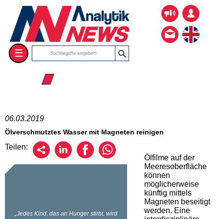
☰
☰ 2019
06.03.2019
Ölverschmutztes Wasser mit Magneten reinigen
Teilen:
Ölfilme auf der
Meeresoberfläche
können
möglicherweise
künftig mittels
Magneten beseitigt
werden. Eine