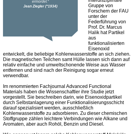
interdisziplinäre
Gruppe von
Forschern der FAU
unter der
Federführung von
Prof. Dr. Marcus
Halik hat Partikel
aus
funktionalisierten
Eisenoxid
entwickelt, die beliebige Kohlenwasserstoffe an sich ziehen.
Die magnetischen Teilchen samt Hülle lassen sich dann auf
relativ einfache und umweltschonende Weise aus Wasser
entfernen und sind nach der Reinigung sogar erneut
verwendbar.
Im renommierten Fachjournal Advanced Functional
Materials haben die Wissenschaftler ihre Studie jetzt
vorgestellt. Sie beschreiben darin, wie Eisenoxidpartikel
durch Selbstanlagerung einer Funktionalisierungsschicht
darauf spezialisiert werden, ausschließlich
Kohlenwasserstoffe zu adsorbieren. Zu dieser chemischen
Stoffgruppe zählen leichtere Verbindungen wie Alkane und
Aromaten, aber auch Rohöl, Benzin und Diesel.