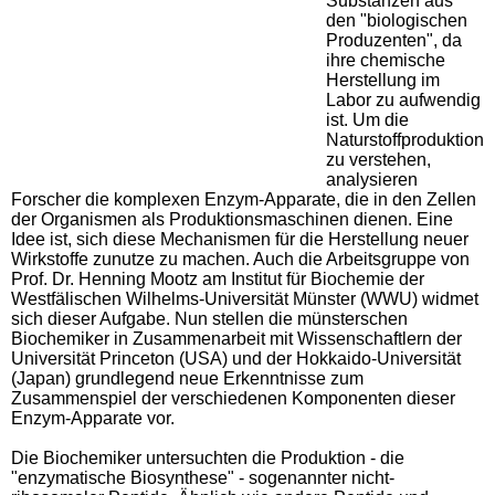
Substanzen aus
den "biologischen
Produzenten", da
ihre chemische
Herstellung im
Labor zu aufwendig
ist. Um die
Naturstoffproduktion
zu verstehen,
analysieren
Forscher die komplexen Enzym-Apparate, die in den Zellen
der Organismen als Produktionsmaschinen dienen. Eine
Idee ist, sich diese Mechanismen für die Herstellung neuer
Wirkstoffe zunutze zu machen. Auch die Arbeitsgruppe von
Prof. Dr. Henning Mootz am Institut für Biochemie der
Westfälischen Wilhelms-Universität Münster (WWU) widmet
sich dieser Aufgabe. Nun stellen die münsterschen
Biochemiker in Zusammenarbeit mit Wissenschaftlern der
Universität Princeton (USA) und der Hokkaido-Universität
(Japan) grundlegend neue Erkenntnisse zum
Zusammenspiel der verschiedenen Komponenten dieser
Enzym-Apparate vor.
Die Biochemiker untersuchten die Produktion - die
"enzymatische Biosynthese" - sogenannter nicht-