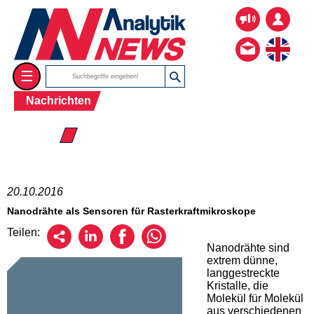
☰
Nachrichten
☰ 2016
20.10.2016
Nanodrähte als Sensoren für Rasterkraftmikroskope
Teilen:
Nanodrähte sind
extrem dünne,
langgestreckte
Kristalle, die
Molekül für Molekül
aus verschiedenen