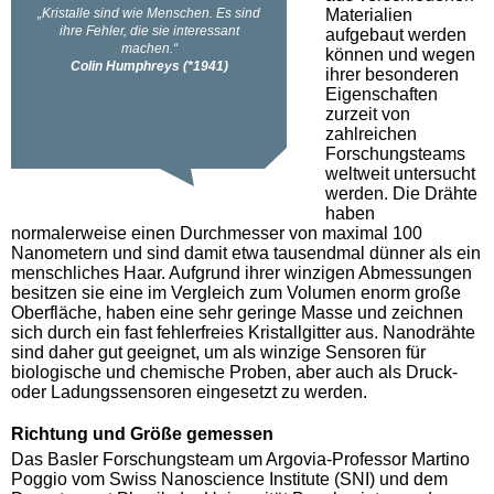
Materialien
aufgebaut werden
können und wegen
ihrer besonderen
Eigenschaften
zurzeit von
zahlreichen
Forschungsteams
weltweit untersucht
werden. Die Drähte
haben
normalerweise einen Durchmesser von maximal 100
Nanometern und sind damit etwa tausendmal dünner als ein
menschliches Haar. Aufgrund ihrer winzigen Abmessungen
besitzen sie eine im Vergleich zum Volumen enorm große
Oberfläche, haben eine sehr geringe Masse und zeichnen
sich durch ein fast fehlerfreies Kristallgitter aus. Nanodrähte
sind daher gut geeignet, um als winzige Sensoren für
biologische und chemische Proben, aber auch als Druck-
oder Ladungssensoren eingesetzt zu werden.
Richtung und Größe gemessen
Das Basler Forschungsteam um Argovia-Professor Martino
Poggio vom Swiss Nanoscience Institute (SNI) und dem