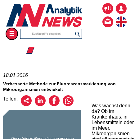
☰
☰ 2016
18.01.2016
Verbesserte Methode zur Fluoreszenzmarkierung von
Mikroorganismen entwickelt
Teilen:
Was wächst denn
da? Ob im
Krankenhaus, in
Lebensmitteln oder
im Meer,
Mikroorganismen