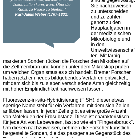
sind allgegenwärtig.
Sie nachzuweisen,
zu unterscheiden
und zu zählen
gehört zu den
Hauptaufgaben in
der medizinischen
Mikrobiologie und
in den
Umweltwissenschaf
ten. Mit farbig
markierten Sonden rücken die Forscher den Mikroben auf
die Zellmembran und können unter dem Mikroskop prüfen,
um welchen Organismus es sich handelt. Bremer Forscher
haben jetzt ein neues bildgebendes Verfahren entwickelt,
mit dem sich bis zu sieben verschiedene Arten gleichzeitig
mit hoher Empfindlichkeit nachweisen lassen.
Fluoreszenz-in-situ-Hybridisierung (FISH), dieser etwas
sperrige Name steht für ein Verfahren, mit dem sich Zellen
anfärben lassen. In jeder Zelle gibt es eine große Anzahl
von Molekülen der Erbsubstanz. Diese ist charakteristisch
für jede Art von Lebewesen, fast so wie ein "Fingerabdruck".
Um diesen nachzuweisen, nehmen die Forscher künstlich
hergestellte Sonden, die das passgenaue Gegenstück des