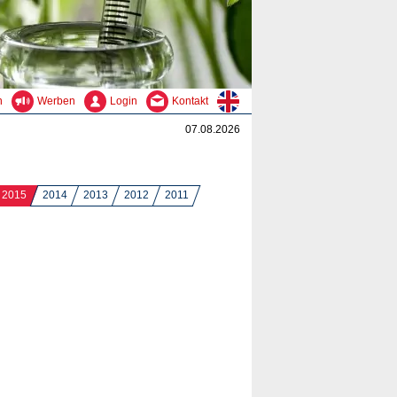
n
Werben
Login
Kontakt
07.08.2026
2015
2014
2013
2012
2011