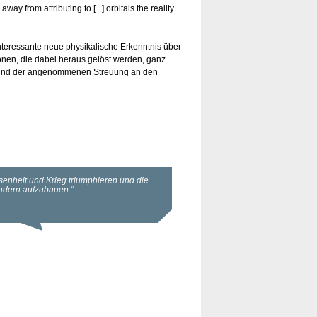
ay from attributing to [...] orbitals the reality
interessante neue physikalische Erkenntnis über
onen, die dabei heraus gelöst werden, ganz
ufgrund der angenommenen Streuung an den