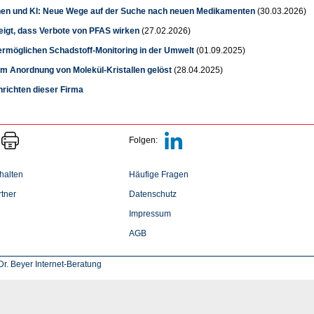
nen und KI: Neue Wege auf der Suche nach neuen Medikamenten
(30.03.2026)
eigt, dass Verbote von PFAS wirken
(27.02.2026)
ermöglichen Schadstoff-Monitoring in der Umwelt
(01.09.2025)
um Anordnung von Molekül-Kristallen gelöst
(28.04.2025)
hrichten dieser Firma
Folgen:
halten
Häufige Fragen
tner
Datenschutz
Impressum
AGB
r. Beyer Internet-Beratung