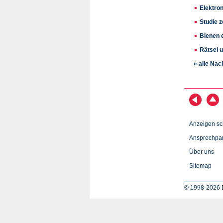
Elektro
Studie z
Bienen 
Rätsel 
» alle Nac
Anzeigen sc
Ansprechpar
Über uns
Sitemap
© 1998-2026 D