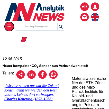
☰
☰ 2015
12.06.2015
Neuer kompakter CO
-Sensor aus Verbundwerkstoff
2
Teilen:
Materialwissenscha
ftler der ETH Zürich
und des Max-
Planck-Instituts für
Kolloid- und
Grenzflächenforsch
ung in Potsdam