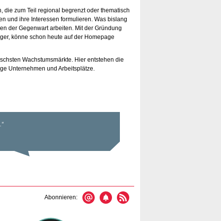
 die zum Teil regional begrenzt oder thematisch
n und ihre Interessen formulieren. Was bislang
gien der Gegenwart arbeiten. Mit der Gründung
nger, könne schon heute auf der Homepage
amischsten Wachstumsmärkte. Hier entstehen die
hige Unternehmen und Arbeitsplätze.
Abonnieren: