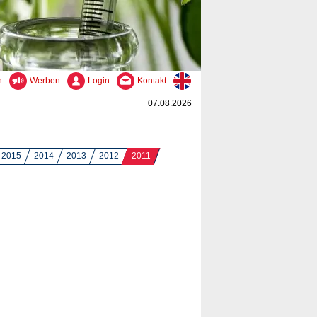
n
Werben
Login
Kontakt
07.08.2026
2015
2014
2013
2012
2011