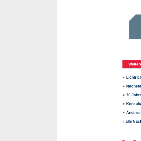
Weiter
Lichtri
Nächste
30 Jahre
Konsult
Änderun
» alle Nac