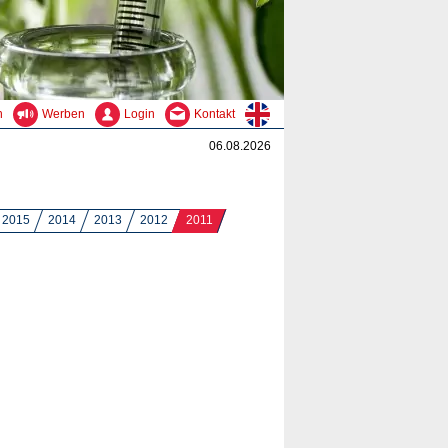
n
Werben
Login
Kontakt
06.08.2026
2015
2014
2013
2012
2011