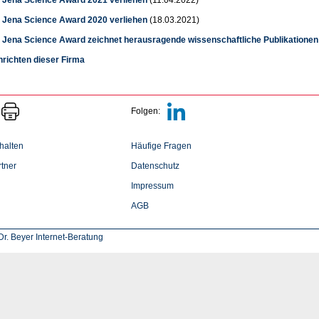
k Jena Science Award 2020 verliehen
(18.03.2021)
k Jena Science Award zeichnet herausragende wissenschaftliche Publikationen
hrichten dieser Firma
Folgen:
halten
Häufige Fragen
tner
Datenschutz
Impressum
AGB
r. Beyer Internet-Beratung