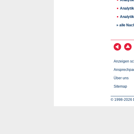
Analyti
Analyti
» alle Nac
Anzeigen sc
Ansprechpar
Über uns
Sitemap
© 1998-2026 D