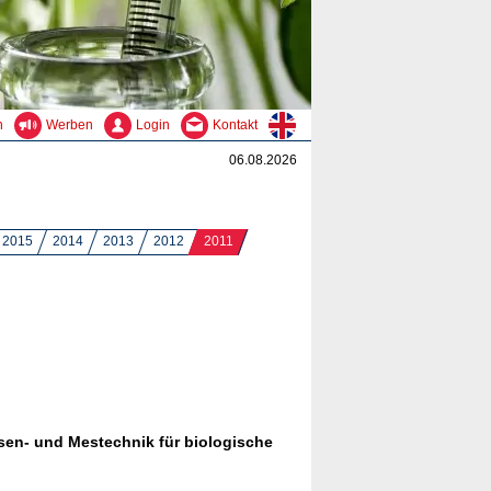
n
Werben
Login
Kontakt
06.08.2026
2015
2014
2013
2012
2011
sen- und Mestechnik für biologische