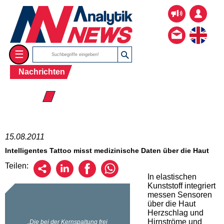
☰
Nachrichten
☰ 2011
15.08.2011
Intelligentes Tattoo misst medizinische Daten über die Haut
Teilen:
In elastischen
Kunststoff integriert
messen Sensoren
über die Haut
Herzschlag und
Hirnströme und