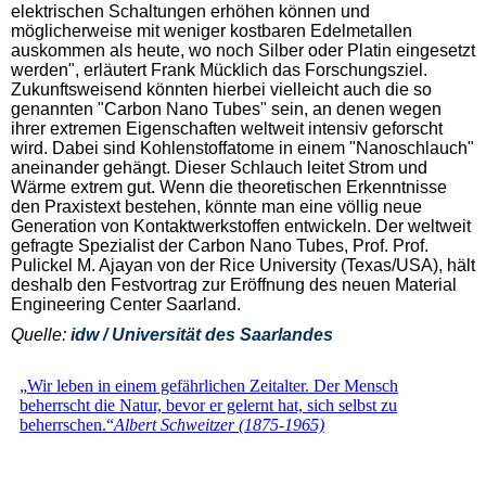
elektrischen Schaltungen erhöhen können und
möglicherweise mit weniger kostbaren Edelmetallen
auskommen als heute, wo noch Silber oder Platin eingesetzt
werden", erläutert Frank Mücklich das Forschungsziel.
Zukunftsweisend könnten hierbei vielleicht auch die so
genannten "Carbon Nano Tubes" sein, an denen wegen
ihrer extremen Eigenschaften weltweit intensiv geforscht
wird. Dabei sind Kohlenstoffatome in einem "Nanoschlauch"
aneinander gehängt. Dieser Schlauch leitet Strom und
Wärme extrem gut. Wenn die theoretischen Erkenntnisse
den Praxistext bestehen, könnte man eine völlig neue
Generation von Kontaktwerkstoffen entwickeln. Der weltweit
gefragte Spezialist der Carbon Nano Tubes, Prof. Prof.
Pulickel M. Ajayan von der Rice University (Texas/USA), hält
deshalb den Festvortrag zur Eröffnung des neuen Material
Engineering Center Saarland.
Quelle:
idw / Universität des Saarlandes