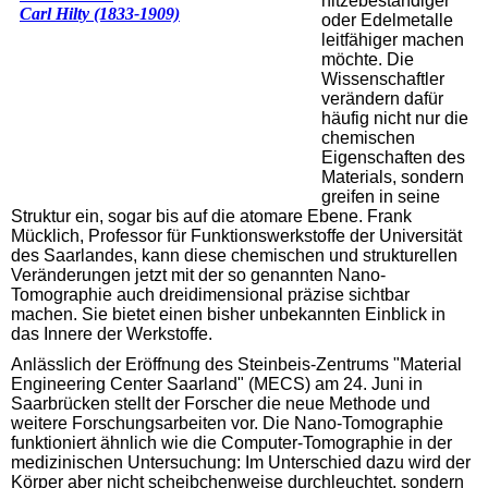
hitzebeständiger
oder Edelmetalle
leitfähiger machen
möchte. Die
Wissenschaftler
verändern dafür
häufig nicht nur die
chemischen
Eigenschaften des
Materials, sondern
greifen in seine
Struktur ein, sogar bis auf die atomare Ebene. Frank
Mücklich, Professor für Funktionswerkstoffe der Universität
des Saarlandes, kann diese chemischen und strukturellen
Veränderungen jetzt mit der so genannten Nano-
Tomographie auch dreidimensional präzise sichtbar
machen. Sie bietet einen bisher unbekannten Einblick in
das Innere der Werkstoffe.
Anlässlich der Eröffnung des Steinbeis-Zentrums "Material
Engineering Center Saarland" (MECS) am 24. Juni in
Saarbrücken stellt der Forscher die neue Methode und
weitere Forschungsarbeiten vor. Die Nano-Tomographie
funktioniert ähnlich wie die Computer-Tomographie in der
medizinischen Untersuchung: Im Unterschied dazu wird der
Körper aber nicht scheibchenweise durchleuchtet, sondern