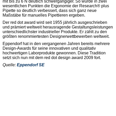
mit bis zu 6 N deutlich schwergängiger. So wurde in zwei
wesentlichen Punkten die Ergonomie der Research® plus
Pipette so deutlich verbessert, dass sich ganz neue
Maßstäbe für manuelles Pipettieren ergeben.
Der red dot award wird seit 1955 jährlich ausgeschrieben
und prämiert weltweit herausragende Gestaltungsleistungen
unterschiedlichster industrieller Produkte. Er zählt zu den
größten renommiertesten Designerwettbewerben weltweit.
Eppendorf hat in den vergangenen Jahren bereits mehrere
Design-Awards für seine innovativen und qualitativ
hochwertigen Laborprodukte gewonnen. Diese Tradition
setzt sich nun mit dem red dot design award 2009 fort.
Quelle:
Eppendorf SE