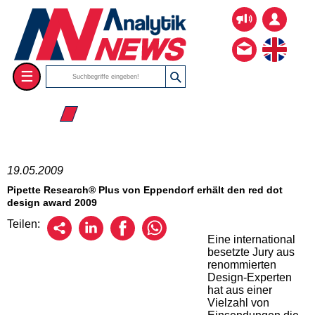
☰
☰ 2009
19.05.2009
Pipette Research® Plus von Eppendorf erhält den red dot
design award 2009
Teilen:
Eine international
besetzte Jury aus
renommierten
Design-Experten
hat aus einer
Vielzahl von