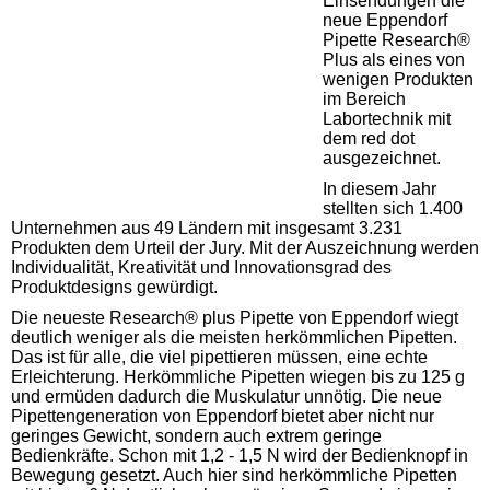
Einsendungen die
neue Eppendorf
Pipette Research®
Plus als eines von
wenigen Produkten
im Bereich
Labortechnik mit
dem red dot
ausgezeichnet.
In diesem Jahr
stellten sich 1.400
Unternehmen aus 49 Ländern mit insgesamt 3.231
Produkten dem Urteil der Jury. Mit der Auszeichnung werden
Individualität, Kreativität und Innovationsgrad des
Produktdesigns gewürdigt.
Die neueste Research® plus Pipette von Eppendorf wiegt
deutlich weniger als die meisten herkömmlichen Pipetten.
Das ist für alle, die viel pipettieren müssen, eine echte
Erleichterung. Herkömmliche Pipetten wiegen bis zu 125 g
und ermüden dadurch die Muskulatur unnötig. Die neue
Pipettengeneration von Eppendorf bietet aber nicht nur
geringes Gewicht, sondern auch extrem geringe
Bedienkräfte. Schon mit 1,2 - 1,5 N wird der Bedienknopf in
Bewegung gesetzt. Auch hier sind herkömmliche Pipetten