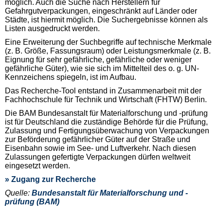
möglich. Auch die Suche nach Herstellern für
Gefahrgutverpackungen, eingeschränkt auf Länder oder
Städte, ist hiermit möglich. Die Suchergebnisse können als
Listen ausgedruckt werden.
Eine Erweiterung der Suchbegriffe auf technische Merkmale
(z. B. Größe, Fassungsraum) oder Leistungsmerkmale (z. B.
Eignung für sehr gefährliche, gefährliche oder weniger
gefährliche Güter), wie sie sich im Mittelteil des o. g. UN-
Kennzeichens spiegeln, ist im Aufbau.
Das Recherche-Tool entstand in Zusammenarbeit mit der
Fachhochschule für Technik und Wirtschaft (FHTW) Berlin.
Die BAM Bundesanstalt für Materialforschung und -prüfung
ist für Deutschland die zuständige Behörde für die Prüfung,
Zulassung und Fertigungsüberwachung von Verpackungen
zur Beförderung gefährlicher Güter auf der Straße und
Eisenbahn sowie im See- und Luftverkehr. Nach diesen
Zulassungen gefertigte Verpackungen dürfen weltweit
eingesetzt werden.
» Zugang zur Recherche
Quelle:
Bundesanstalt für Materialforschung und -
prüfung (BAM)