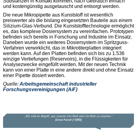
Substanzen in Kontakt kommen, nach Gebrauch einfach
und kostengünstig ausgetauscht und entsorgt werden.
Die neue Mikropipette aus Kunststoff ist wesentlich
preiswerter als die bislang eingesetzten Bauteile aus einem
Silizium-Glas-Verbund. Die Kunststofftechnologie ermöglicht
es, das komplexe Dosiersystem zu vereinfachen. Prototypen
befinden sich bereits in Forschung und Industrie im Einsatz.
Daneben wurde ein weiteres Dosiersystem im Spritzguss-
Verfahren verwirklicht, das in Mikrotiterplatten integriert
werden kann. Auf den Platten befinden sich bis zu 1.536
winzige Vertiefungen (Reservoirs), in die Flüssigkeiten für
Analysezwecke eingefüllt werden. Mit der neuen Technik
kann von einer Platte in eine andere direkt und ohne Einsatz
einer Pipette dosiert werden.
Quelle:
Arbeitsgemeinschaft industrieller
Forschungsvereinigungen (AiF)