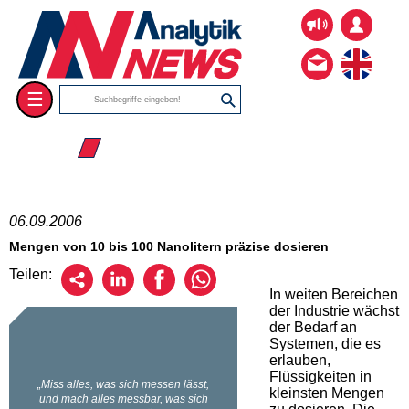
☰
☰ 2006
06.09.2006
Mengen von 10 bis 100 Nanolitern präzise dosieren
Teilen:
In weiten Bereichen
der Industrie wächst
der Bedarf an
Systemen, die es
erlauben,
Flüssigkeiten in
kleinsten Mengen