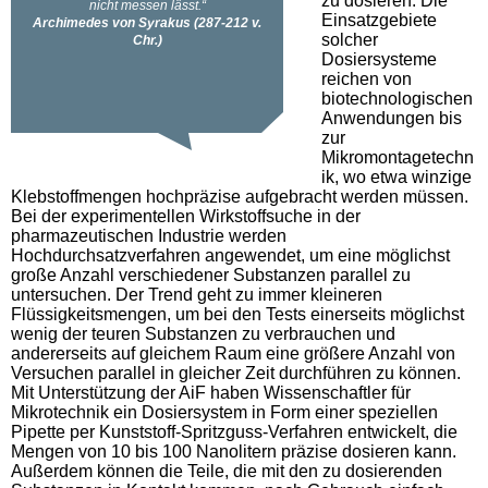
zu dosieren. Die
Einsatzgebiete
solcher
Dosiersysteme
reichen von
biotechnologischen
Anwendungen bis
zur
Mikromontagetechn
ik, wo etwa winzige
Klebstoffmengen hochpräzise aufgebracht werden müssen.
Bei der experimentellen Wirkstoffsuche in der
pharmazeutischen Industrie werden
Hochdurchsatzverfahren angewendet, um eine möglichst
große Anzahl verschiedener Substanzen parallel zu
untersuchen. Der Trend geht zu immer kleineren
Flüssigkeitsmengen, um bei den Tests einerseits möglichst
wenig der teuren Substanzen zu verbrauchen und
andererseits auf gleichem Raum eine größere Anzahl von
Versuchen parallel in gleicher Zeit durchführen zu können.
Mit Unterstützung der AiF haben Wissenschaftler für
Mikrotechnik ein Dosiersystem in Form einer speziellen
Pipette per Kunststoff-Spritzguss-Verfahren entwickelt, die
Mengen von 10 bis 100 Nanolitern präzise dosieren kann.
Außerdem können die Teile, die mit den zu dosierenden