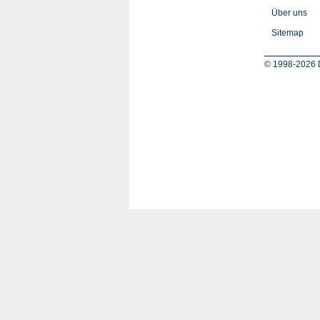
Über uns
Sitemap
© 1998-2026 D