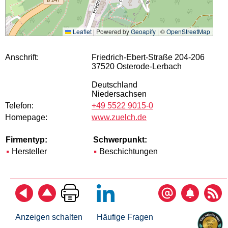
Leaflet
|
Powered by
Geoapify
| ©
OpenStreetMap
Anschrift:
Friedrich-Ebert-Straße 204-206
37520 Osterode-Lerbach
Deutschland
Niedersachsen
Telefon:
+49 5522 9015-0
Homepage:
www.zuelch.de
Firmentyp:
Schwerpunkt:
Hersteller
Beschichtungen
Anzeigen schalten
Häufige Fragen