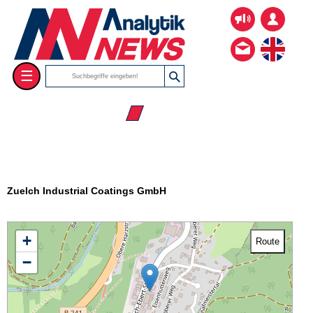
☰
☰ Firmenverzeichnis
Zuelch Industrial Coatings GmbH
+
Route
−