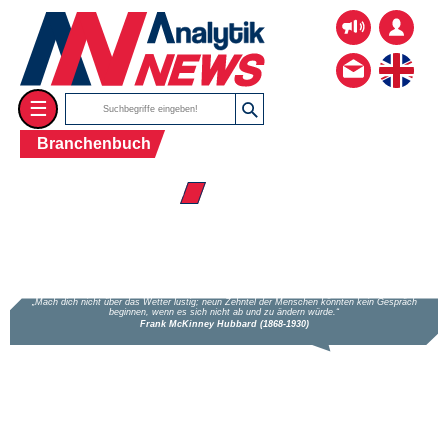
☰
Branchenbuch
☰ Firmenverzeichnis