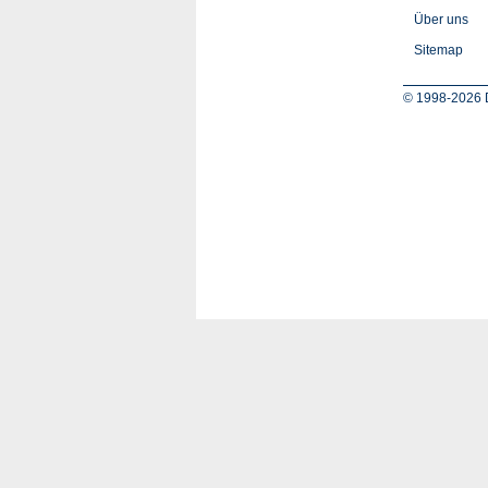
Über uns
Sitemap
© 1998-2026 D