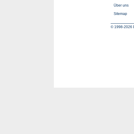
Über uns
Sitemap
© 1998-2026 D