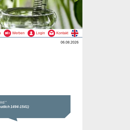
n
Werben
Login
Kontakt
06.08.2026