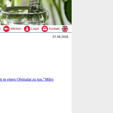
n
Werben
Login
Kontakt
07.08.2026