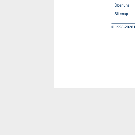
Über uns
Sitemap
© 1998-2026 D