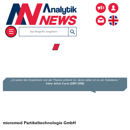
☰
☰ Firmenverzeichnis
micromod Partikeltechnologie GmbH