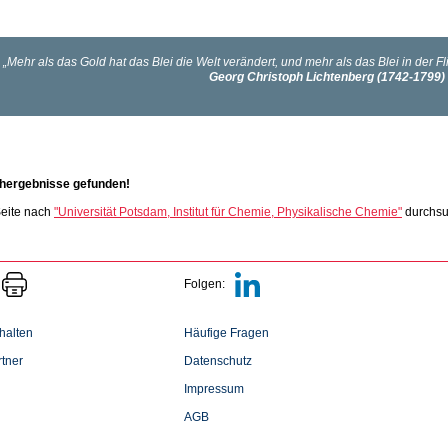
hergebnisse gefunden!
eite nach
"Universität Potsdam, Institut für Chemie, Physikalische Chemie"
durchs
Folgen:
halten
Häufige Fragen
tner
Datenschutz
Impressum
AGB