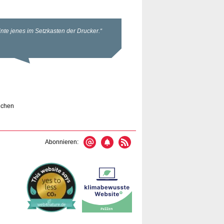
uchen
Abonnieren: