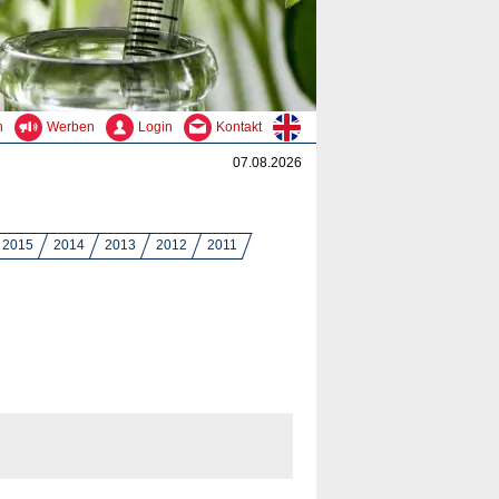
n
Werben
Login
Kontakt
07.08.2026
2015
2014
2013
2012
2011