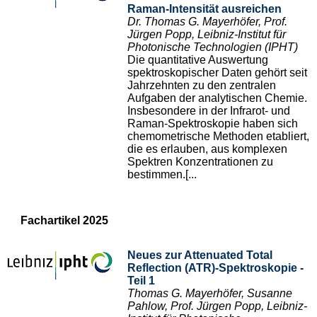
Raman-Intensität ausreichen
Dr. Thomas G. Mayerhöfer, Prof.
Jürgen Popp, Leibniz-Institut für
Photonische Technologien (IPHT)
Die quantitative Auswertung
spektroskopischer Daten gehört seit
Jahrzehnten zu den zentralen
Aufgaben der analytischen Chemie.
Insbesondere in der Infrarot- und
Raman-Spektroskopie haben sich
chemometrische Methoden etabliert,
die es erlauben, aus komplexen
Spektren Konzentrationen zu
bestimmen.[...
Fachartikel 2025
Neues zur Attenuated Total
Reflection (ATR)-Spektroskopie -
Teil 1
Thomas G. Mayerhöfer, Susanne
Pahlow, Prof. Jürgen Popp, Leibniz-