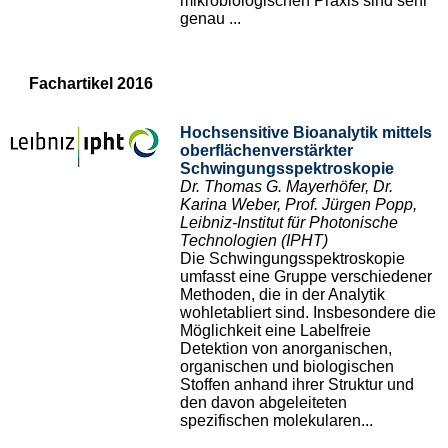
mikrobiologischen Praxis sind sehr
genau ...
Fachartikel 2016
Hochsensitive Bioanalytik mittels
oberflächenverstärkter
Schwingungsspektroskopie
Dr. Thomas G. Mayerhöfer, Dr.
Karina Weber, Prof. Jürgen Popp,
Leibniz-Institut für Photonische
Technologien (IPHT)
Die Schwingungsspektroskopie
umfasst eine Gruppe verschiedener
Methoden, die in der Analytik
wohletabliert sind. Insbesondere die
Möglichkeit eine Labelfreie
Detektion von anorganischen,
organischen und biologischen
Stoffen anhand ihrer Struktur und
den davon abgeleiteten
spezifischen molekularen...