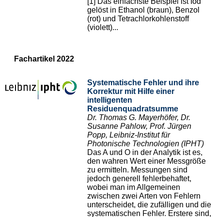
[1] Das einfachste Beispiel ist Iod
gelöst in Ethanol (braun), Benzol
(rot) und Tetrachlorkohlenstoff
(violett)...
Fachartikel 2022
Systematische Fehler und ihre
Korrektur mit Hilfe einer
intelligenten
Residuenquadratsumme
Dr. Thomas G. Mayerhöfer, Dr.
Susanne Pahlow, Prof. Jürgen
Popp, Leibniz-Institut für
Photonische Technologien (IPHT)
Das A und O in der Analytik ist es,
den wahren Wert einer Messgröße
zu ermitteln. Messungen sind
jedoch generell fehlerbehaftet,
wobei man im Allgemeinen
zwischen zwei Arten von Fehlern
unterscheidet, die zufälligen und die
systematischen Fehler. Erstere sind,