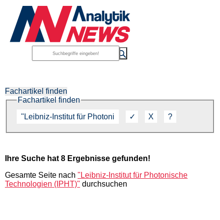
Fachartikel finden
Fachartikel finden
Ihre Suche hat 8 Ergebnisse gefunden!
Gesamte Seite nach
"Leibniz-Institut für Photonische
Technologien (IPHT)"
durchsuchen