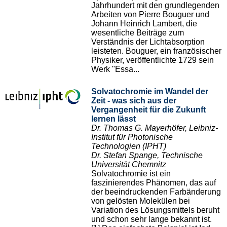
Jahrhundert mit den grundlegenden
Arbeiten von Pierre Bouguer und
Johann Heinrich Lambert, die
wesentliche Beiträge zum
Verständnis der Lichtabsorption
leisteten. Bouguer, ein französischer
Physiker, veröffentlichte 1729 sein
Werk "Essa...
Solvatochromie im Wandel der
Zeit - was sich aus der
Vergangenheit für die Zukunft
lernen lässt
Dr. Thomas G. Mayerhöfer, Leibniz-
Institut für Photonische
Technologien (IPHT)
Dr. Stefan Spange, Technische
Universität Chemnitz
Solvatochromie ist ein
faszinierendes Phänomen, das auf
der beeindruckenden Farbänderung
von gelösten Molekülen bei
Variation des Lösungsmittels beruht
und schon sehr lange bekannt ist.