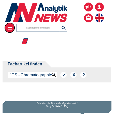
☰
☰ 2026
Fachartikel finden