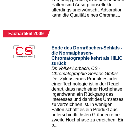
Fällen sind Adsorptionseffekte
allerdings unerwünscht. Adsorption
kann die Qualität eines Chromat...
Fachartikel 2009
Ende des Dornröschen-Schlafs -
die Normalphasen-
Chromatographie kehrt als HILIC
zurück
Dr. Volker Lorbach, CS -
Chromatographie Service GmbH
Der Zyklus eines Produktes oder
einer Technologie ist in der Regel
derart, dass nach einer Hochphase
irgendwann ein Rückgang des
Interesses und damit des Umsatzes
zu verzeichnen ist. In wenigen
Fällen schafft es ein Produkt aus
unterschiedlichsten Gründen eine
zweite Hochphase zu erreichen. Ein
p...