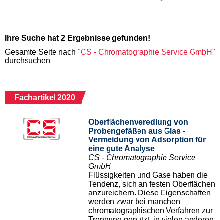
Ihre Suche hat 2 Ergebnisse gefunden!
Gesamte Seite nach
"CS - Chromatographie Service GmbH"
durchsuchen
Fachartikel 2020
Oberflächenveredlung von
Probengefäßen aus Glas -
Vermeidung von Adsorption für
eine gute Analyse
CS - Chromatographie Service
GmbH
Flüssigkeiten und Gase haben die
Tendenz, sich an festen Oberflächen
anzureichern. Diese Eigenschaften
werden zwar bei manchen
chromatographischen Verfahren zur
Trennung genutzt, in vielen anderen