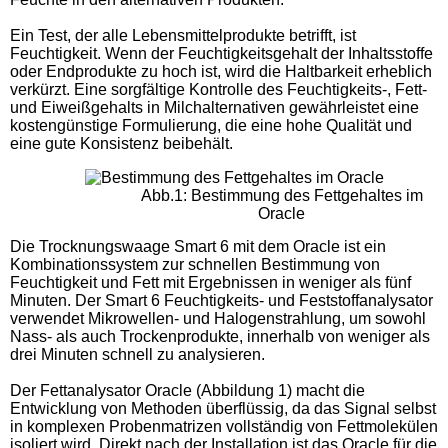
Ein Test, der alle Lebensmittelprodukte betrifft, ist
Feuchtigkeit. Wenn der Feuchtigkeitsgehalt der Inhaltsstoffe
oder Endprodukte zu hoch ist, wird die Haltbarkeit erheblich
verkürzt. Eine sorgfältige Kontrolle des Feuchtigkeits-, Fett-
und Eiweißgehalts in Milchalternativen gewährleistet eine
kostengünstige Formulierung, die eine hohe Qualität und
eine gute Konsistenz beibehält.
Abb.1: Bestimmung des Fettgehaltes im
Oracle
Die Trocknungswaage Smart 6 mit dem Oracle ist ein
Kombinationssystem zur schnellen Bestimmung von
Feuchtigkeit und Fett mit Ergebnissen in weniger als fünf
Minuten. Der Smart 6 Feuchtigkeits- und Feststoffanalysator
verwendet Mikrowellen- und Halogenstrahlung, um sowohl
Nass- als auch Trockenprodukte, innerhalb von weniger als
drei Minuten schnell zu analysieren.
Der Fettanalysator Oracle (Abbildung 1) macht die
Entwicklung von Methoden überflüssig, da das Signal selbst
in komplexen Probenmatrizen vollständig von Fettmolekülen
isoliert wird. Direkt nach der Installation ist das Oracle für die