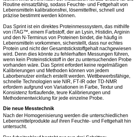
Routine einsatzfähig, sodass Feuchte- und Fettgehalt von
Lebensmitteln kalibrationsfrei, lösemittelfrei, schnell und
präzise bestimmt werden können.
Das Sprint ist ein direktes Proteinmesssystem, das mithilfe
von iTAG™, einem Farbstoff, der an Lysin, Histidin, Arginin
und den N-Terminus von Proteinen bindet, die häufig in
Lebensmitteln vorkommen, sicherstellt, dass nur echtes
Protein und nicht der Gesamtstickstoffgehalt nachgewiesen
wird. Denn dies könnte zu fehlerhaften Messungen führen,
wenn kein Proteinstickstoff in der zu untersuchenden Probe
vorhanden wäre. Das Sprint erfordert keine regelmäßigen
Kalibrierungen und Methoden können von jedem
Laborbenutzer einfach erstellt werden. Wettbewerbsfähige,
schnelle Technologien wie NIR, FT-IR oder TD-NMR
erfordern aufgrund von Variationen in Farbe, Textur und
Konsistenz fortlaufende, teure Kalibrierungen und
Methodenentwicklung für jede einzelne Probe.
Die neue Messtechnik
Nach der Homogenisierung werden die unterschiedlichen
Lebensmittelprodukte auf ihren Feuchte- und Fettgehalt hin
untersucht.