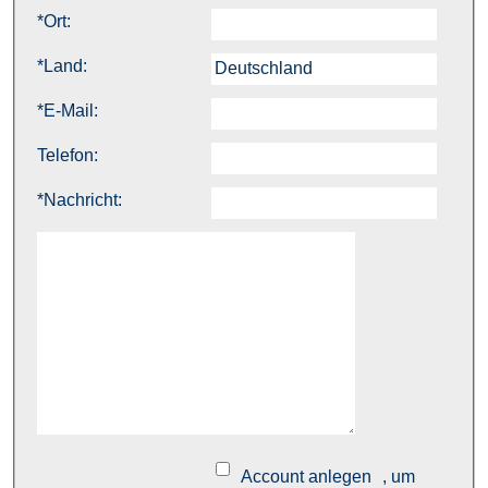
*
Ort:
*
Land:
*
E-Mail:
Telefon:
*
Nachricht:
Account anlegen
, um