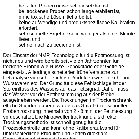
bei allen Proben universell einsetzbar ist,
bei trockenen Proben schon lange etabliert ist,
ohne toxische Lösemittel arbeitet,
keine aufwendige und produktspezifische Kalibration
erfordert,
sehr schnelle Ergebnisse in weniger als einer Minute
liefert und
sehr einfach zu bedienen ist.
Der Einsatz der NMR-Technologie für die Fettmessung ist
nicht neu und wird bereits seit vielen Jahrzehnten für
trockene Proben wie Nüsse, Schokolade oder Getreide
eingesetzt. Allerdings scheiterten frühe Versuche zur
Fettanalyse von sehr feuchten Produkten wie Fleisch- und
Wurstwaren etc. Der Grund für diese Fehlschläge ist der
Störeinfluss des Wassers auf das Fettsignal. Daher muss
das Wasser vor der Fettbestimmung aus der Probe
ausgetrieben werden. Da Trocknungen im Trockenschrank
etliche Stunden dauern, wurde das Smart 6 zur schnellen
Probentrocknung innerhalb von 2 - 3 min. der Fettmessung
vorgeschaltet. Die Mikrowellentrocknung als direkte
Trocknungsmethode ist schnell genug für die
Prozesskontrolle und kann ohne Kalibrieraufwand für
unterschiedliche Produkte und Sorten direkt am