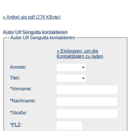
» Artikel als pdf (276 KByte)
Autor Ulf Sengutta kontaktieren
Autor Ulf Sengutta kontaktieren
» Einloggen, um die
Kontaktdaten zu laden
Anrede:
Titel:
*
Vorname:
*
Nachname:
*
Straße:
*
PLZ
: