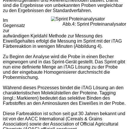
Referenzgehalten und Referenzmethoden basiert. Damit
sind die Ergebnisse von unbekannten Proben vergleichbar
zu den Ergebnissen der Standardverfahren.
Im
Abb.4: Sprint Proteinanalysator
Gegensatz
zur
aufwändigen Kjeldahl Methode zur Messung des
Eiweißgehaltes erfolgt die Messung im Sprint mit der iTAG
Färbereaktion in wenigen Minuten (Abbildung 4).
Zu Beginn der Analyse wird die Probe in einen Becher
eingewogen und in das Sprint-Gerät gestellt. Das Sprint gibt
nun eine definierte Menge an iTAG Lösung zu der Probe
und der eingebaute Homogenisierer durchmischt die
Probenmischung.
Während dieses Prozesses bindet die iTAG Lösung an den
charakteristischen Molekülstellen der Proteine. Tagging
(engl.: Markieren) bedeutet das selektive Binden des
Farbstoffes an den Aminosäuren des Eiweißes in der Probe.
Diese Farbreaktion ist schon seit gut 30 Jahren bekannt und
ist von der AACC International (Cereals & Grains
Association) sowie der Association of Official Agricultural