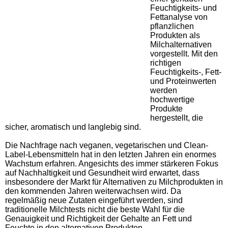
Feuchtigkeits- und
Fettanalyse von
pflanzlichen
Produkten als
Milchalternativen
vorgestellt. Mit den
richtigen
Feuchtigkeits-, Fett-
und Proteinwerten
werden
hochwertige
Produkte
hergestellt, die
sicher, aromatisch und langlebig sind.
Die Nachfrage nach veganen, vegetarischen und Clean-
Label-Lebensmitteln hat in den letzten Jahren ein enormes
Wachstum erfahren. Angesichts des immer stärkeren Fokus
auf Nachhaltigkeit und Gesundheit wird erwartet, dass
insbesondere der Markt für Alternativen zu Milchprodukten in
den kommenden Jahren weiterwachsen wird. Da
regelmäßig neue Zutaten eingeführt werden, sind
traditionelle Milchtests nicht die beste Wahl für die
Genauigkeit und Richtigkeit der Gehalte an Fett und
Feuchte in den alternativen Produkten.