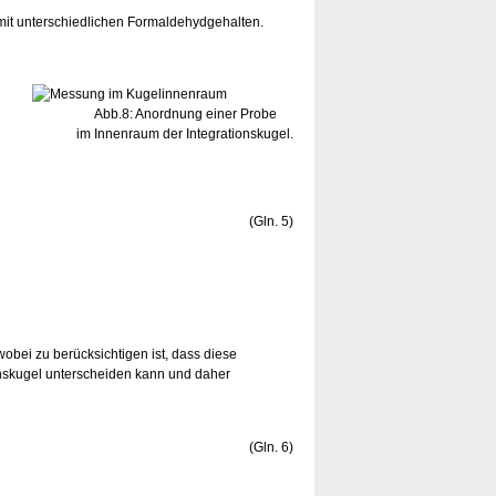
 mit unterschiedlichen Formaldehydgehalten.
Abb.8: Anordnung einer Probe
im Innenraum der Integrationskugel.
(Gln. 5)
obei zu berücksichtigen ist, dass diese
ionskugel unterscheiden kann und daher
(Gln. 6)