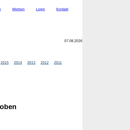
n
Werben
Login
Kontakt
07.08.2026
2015
2014
2013
2012
2011
roben