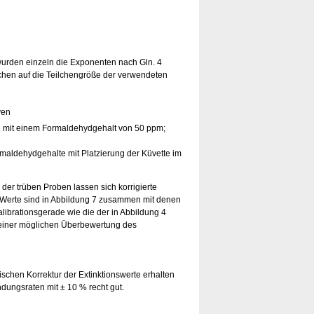
wurden einzeln die Exponenten nach Gln. 4
ichen auf die Teilchengröße der verwendeten
me mit einem Formaldehydgehalt von 50 ppm;
ormaldehydgehalte mit Platzierung der Küvette im
der trüben Proben lassen sich korrigierte
se Werte sind in Abbildung 7 zusammen mit denen
alibrationsgerade wie die der in Abbildung 4
d einer möglichen Überbewertung des
rischen Korrektur der Extinktionswerte erhalten
dungsraten mit ± 10 % recht gut.