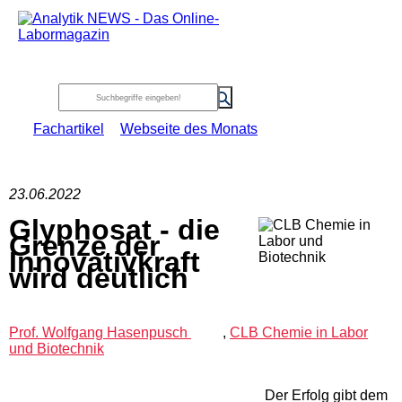
Fachartikel
Webseite des Monats
23.06.2022
Glyphosat - die
Grenze der
Innovativkraft
wird deutlich
Prof. Wolfgang Hasenpusch
,
CLB Chemie in Labor
und Biotechnik
Der Erfolg gibt dem