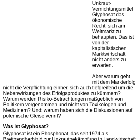
Unkraut-
Vernichtungsmittel
Glyphosat das
ökonomische
Recht, sich am
Weltmarkt zu
behaupten. Das ist
von der
kapitalistischen
Marktwirtschaft
nicht anders zu
erwarten.
Aber warum geht
mit dem Markterfolg
nicht die Verpflichtung einher, sich auch tiefgreifend um die
Nebenwirkungen des Erfolgsproduktes zu kümmern?
Warum werden Risiko-Betrachtungen maßgeblich von
Politikern vorgenommen und nicht von Toxikologen und
Medizinern? Und: warum haben sich die Diskussionen auf
polemische Gleise verirrt?
Was ist Glyphosat?
Glyphosat ist ein Phosphonat, das seit 1974 als
Breitbandherbizid zur Unkrautbekämpfung in Landwirtschaft,