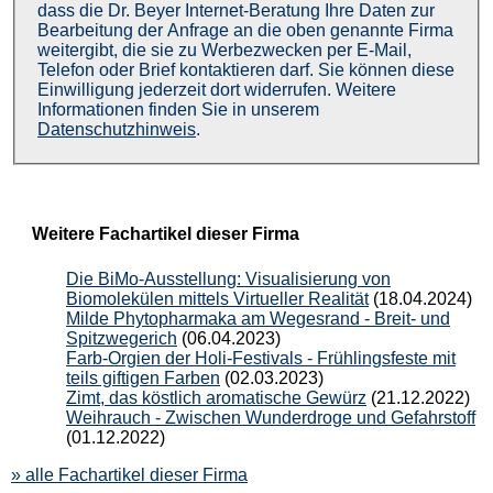
dass die Dr. Beyer Internet-Beratung Ihre Daten zur
Bearbeitung der Anfrage an die oben genannte Firma
weitergibt, die sie zu Werbezwecken per E-Mail,
Telefon oder Brief kontaktieren darf. Sie können diese
Einwilligung jederzeit dort widerrufen. Weitere
Informationen finden Sie in unserem
Datenschutzhinweis
.
Weitere Fachartikel dieser Firma
Die BiMo-Ausstellung: Visualisierung von
Biomolekülen mittels Virtueller Realität
(18.04.2024)
Milde Phytopharmaka am Wegesrand - Breit- und
Spitzwegerich
(06.04.2023)
Farb-Orgien der Holi-Festivals - Frühlingsfeste mit
teils giftigen Farben
(02.03.2023)
Zimt, das köstlich aromatische Gewürz
(21.12.2022)
Weihrauch - Zwischen Wunderdroge und Gefahrstoff
(01.12.2022)
» alle Fachartikel dieser Firma