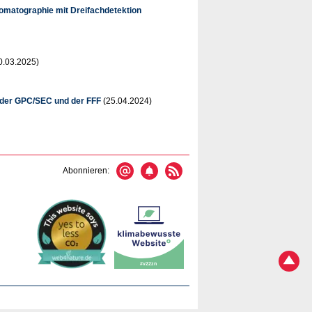
romatographie mit Dreifachdetektion
0.03.2025)
t der GPC/SEC und der FFF
(25.04.2024)
Abonnieren: