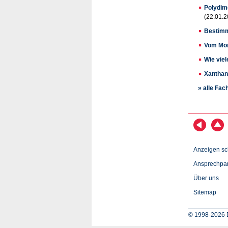
Polydim
(22.01.2
Bestimm
Vom Mon
Wie vie
Xanthan
» alle Fac
Anzeigen sc
Ansprechpar
Über uns
Sitemap
© 1998-2026 D